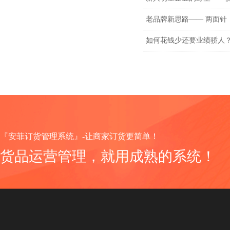
老品牌新思路—— 两面针
『安菲订货管理系统』-让商家订货更简单！
货品运营
管理，就用成熟的系统！