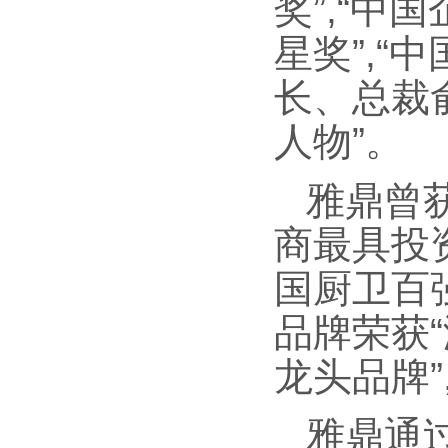
奖”,“中
星奖”,
长、总裁
人物”。
雅鼎曾获
商最具投资
国厨卫百
品牌荣获“
龙头品牌”
雅鼎通过