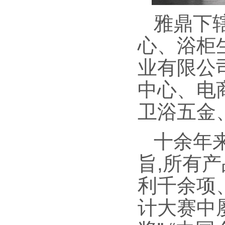
雅鼎下
心、浴柜
业有限公
中心、电
卫浴五金
十余年来
旨,所有
利千余项
计大赛中屡